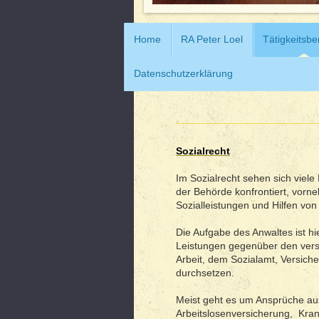
Home
RA Peter Loel
Tätigkeitsbe
Datenschutzerklärung
Sozialrecht
Im Sozialrecht sehen sich viele
der Behörde konfrontiert, vorne
Sozialleistungen und Hilfen vo
Die Aufgabe des Anwaltes ist hi
Leistungen gegenüber den vers
Arbeit, dem Sozialamt, Versich
durchsetzen.
Meist geht es um Ansprüche au
Arbeitslosenversicherung, Kra