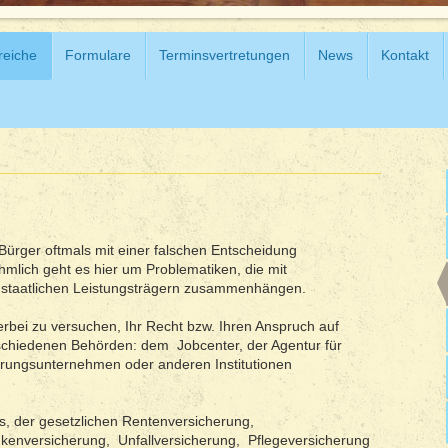
reiche
Formulare
Terminsvertretungen
News
Kontakt
 Bürger oftmals mit einer falschen Entscheidung
hmlich geht es hier um Problematiken, die mit
n staatlichen Leistungsträgern zusammenhängen.
erbei zu versuchen, Ihr Recht bzw. Ihren Anspruch auf
chiedenen Behörden: dem Jobcenter, der Agentur für
erungsunternehmen oder anderen Institutionen
s, der gesetzlichen Rentenversicherung,
nkenversicherung, Unfallversicherung, Pflegeversicherung