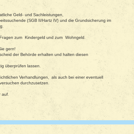
atliche Geld- und Sachleistungen,
beitssuchende (SGB II/Hartz IV) und die Grundsicherung im
g.
 Fragen zum Kindergeld und zum Wohngeld.
ie gern!
cheid der Behörde erhalten und halten diesen
tig überprüfen lassen.
ichtlichen Verhandlungen, als auch bei einer eventuell
 versuchen durchzusetzen.
r auf.