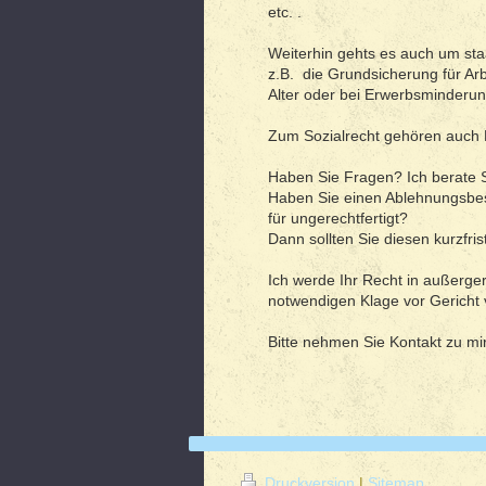
etc. .
Weiterhin gehts es auch um sta
z.B. die Grundsicherung für Ar
Alter oder bei Erwerbsminderun
Zum Sozialrecht gehören auch
Haben Sie Fragen? Ich berate S
Haben Sie einen Ablehnungsbes
für ungerechtfertigt?
Dann sollten Sie diesen kurzfris
Ich werde Ihr Recht in außerger
notwendigen Klage vor Gericht
Bitte nehmen Sie Kontakt zu mi
Druckversion
|
Sitemap