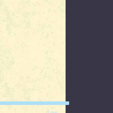
Login