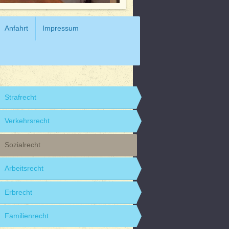
Anfahrt
Impressum
Strafrecht
Verkehrsrecht
Sozialrecht
Arbeitsrecht
Erbrecht
Familienrecht